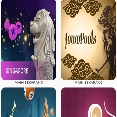
MAIN SEKARANG
MAIN SEKARANG