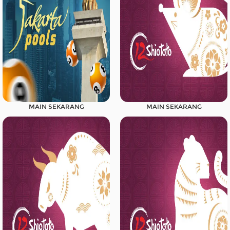
MAIN SEKARANG
MAIN SEKARANG