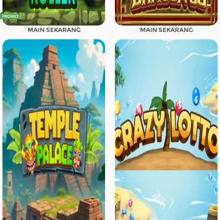
MAIN SEKARANG
MAIN SEKARANG