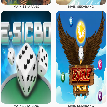
MAIN SEKARANG
MAIN SEKARANG
MAIN SEKARANG
MAIN SEKARANG