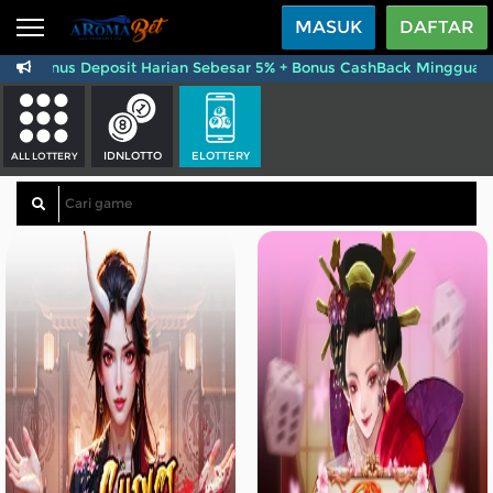
Beranda
MASUK
DAFTAR
Bonus Deposit Harian Sebesar 5% + Bonus CashBack Mingguan Unt
Sports
BARU
PROMO
Live Casino
BARU
IDNLOTTO
ELOTTERY
IDNPoker
ALL LOTTERY
BARU
Slots
PROMO
IDNLIVE
BARU
Stream N Spin
Arcade
PROMO
Table Games
Lottery
BARU
PROMO
IDNRaffle