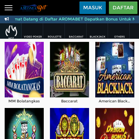
Beranda
MASUK
DAFTAR
Selamat Datang di Daftar AROMABET Dapatkan Bonus Untuk Memb
Sports
BARU
PROMO
Live Casino
BARU
VIDEO POKER
ROULETTE
BACCARAT
BLACKJACK
OTHERS
HOT
IDNPoker
BARU
Slots
PROMO
IDNLIVE
BARU
Stream N Spin
Arcade
PROMO
MM Bolatangkas
Baccarat
American Blackjack
Table Games
Lottery
BARU
PROMO
IDNRaffle