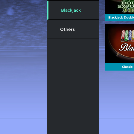
Blackjack
Blackjack Doubl
Others
Classic