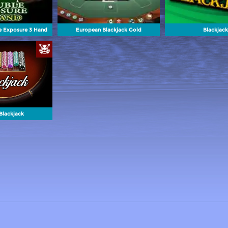
e Exposure 3 Hand
European Blackjack Gold
Blackjac
 Blackjack