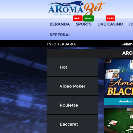
BARU
BARU
PROMO
BERANDA
SPORTS
LIVE CASINO
I
REFERRAL
INFO TERBARU:
Selamat Da
ARO
Hot
Video Poker
American
Roulette
Baccarat